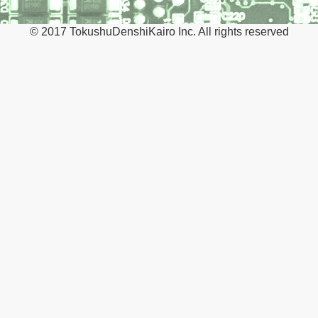
© 2017 TokushuDenshiKairo Inc. All rights reserved