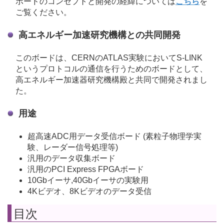
ボードのコンセプトと開発の経緯については
こちら
を
ご覧ください。
高エネルギー加速研究機構との共同開発
このボードは、CERNのATLAS実験においてS-LINK
というプロトコルの通信を行うためのボードとして、
高エネルギー加速器研究機構殿と共同で開発されまし
た。
用途
超高速ADC用データ受信ボード (素粒子物理学実
験、レーダー信号処理等)
汎用のデータ収集ボード
汎用のPCI Express FPGAボード
10Gbイーサ,40Gbイーサの実験用
4Kビデオ、8Kビデオのデータ受信
目次