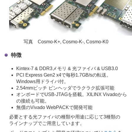
写真 Cosmo-K+, Cosmo-K-, Cosmo-K0
特徴
Kintex-7 & DDR3メモリ & 光ファイバ & USB3.0
PCI Express Gen2 x4で毎秒1.7GB/sの転送。
Windows用ドライバ付。
2.54mmピッチ ピンヘッダでラクラク拡張可能
オンボードでUSB-JTAGを搭載。XILINX Vivadoから
の接続も可能。
無償のVivado WebPACKで開発可能
必要とする光ファイバの種類や用途に応じて3種類の
ラインナップでご用意しています。