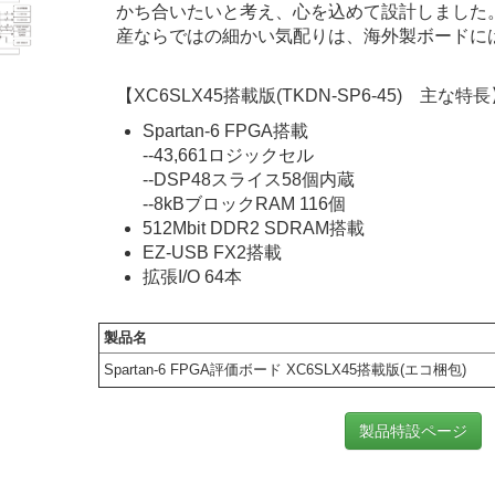
かち合いたいと考え、心を込めて設計しました
産ならではの細かい気配りは、海外製ボードに
【XC6SLX45搭載版(TKDN-SP6-45) 主な特
Spartan-6 FPGA搭載
--43,661ロジックセル
--DSP48スライス58個内蔵
--8kBブロックRAM 116個
512Mbit DDR2 SDRAM搭載
EZ-USB FX2搭載
拡張I/O 64本
製品名
Spartan-6 FPGA評価ボード XC6SLX45搭載版(エコ梱包)
製品特設ページ