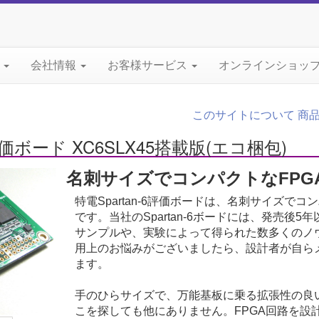
て
会社情報
お客様サービス
オンラインショッ
このサイトについて
商
GA評価ボード XC6SLX45搭載版(エコ梱包)
名刺サイズでコンパクトなFPG
特電Spartan-6評価ボードは、名刺サイズでコ
です。当社のSpartan-6ボードには、発売後
サンプルや、実験によって得られた数多くのノ
用上のお悩みがございましたら、設計者が自ら
ます。
手のひらサイズで、万能基板に乗る拡張性の良い
こを探しても他にありません。FPGA回路を設