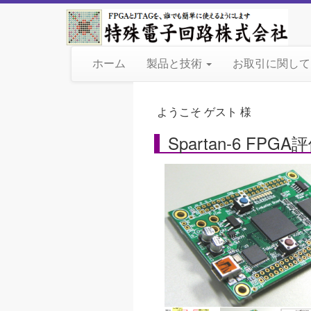
ホーム
製品と技術
お取引に関し
ようこそ ゲスト 様
Spartan-6 FP