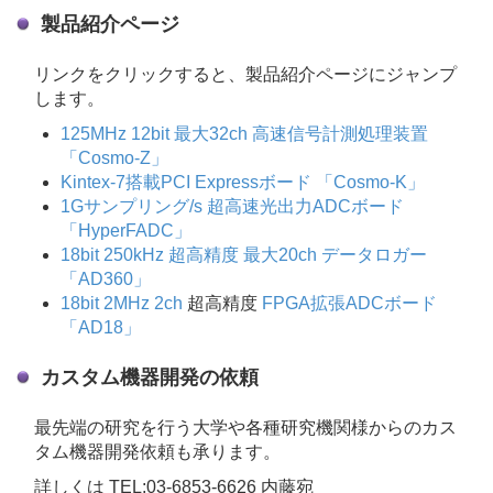
製品紹介ページ
リンクをクリックすると、製品紹介ページにジャンプ
します。
125MHz 12bit 最大32ch 高速信号計測処理装置
「Cosmo-Z」
Kintex-7搭載PCI Expressボード 「Cosmo-K」
1Gサンプリング/s 超高速光出力ADCボード
「HyperFADC」
18bit 250kHz 超高精度 最大20ch データロガー
「AD360」
18bit 2MHz 2ch
超高精度
FPGA拡張ADCボード
「AD18」
カスタム機器開発の依頼
最先端の研究を行う大学や各種研究機関様からのカス
タム機器開発依頼も承ります。
詳しくは TEL:03-6853-6626 内藤宛