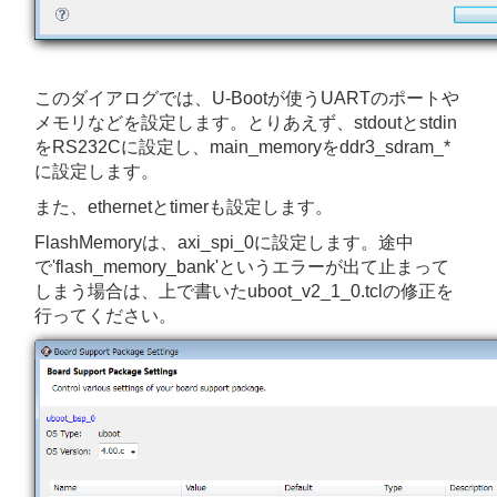
このダイアログでは、U-Bootが使うUARTのポートや
メモリなどを設定します。とりあえず、stdoutとstdin
をRS232Cに設定し、main_memoryをddr3_sdram_*
に設定します。
また、ethernetとtimerも設定します。
FlashMemoryは、axi_spi_0に設定します。途中
で'flash_memory_bank'というエラーが出て止まって
しまう場合は、上で書いたuboot_v2_1_0.tclの修正を
行ってください。