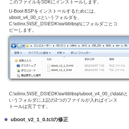
このファイルをSDKにインストールします。
U-Boot BSPをインストールするためには、
uboot_v4_00_cというフォルダを、
C:\xilinx.5\ISE_DS\EDK\sw\lib\bsp\にフォルダごとコ
ピーします。
C:\xilinx.5\ISE_DS\EDK\sw\lib\bsp\uboot_v4_00_c\data\と
いうフォルダに上記の2つのファイルが入ればインス
トールは完了です。
uboot_v2_1_0.tclの修正