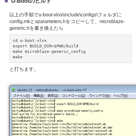
U-Bootのビルド
以上の手順でu-boot-xlnx\include\configs\フォルダに
config.mkとxparameters.hをコピーして、microblaze-
generic.hを書き換えたら
cd u-boot-xlnx

export BUILD_DIR=$PWD/build

make microblaze-generic_config

と打ちます。