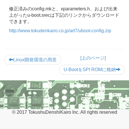
修正済みのconfig.mkと、xparameters.h、および出来
上がったu-boot.srecは下記のリンクからダウンロード
できます。
http://www.tokudenkairo.co.jp/art7/uboot-config.zip
[上のページ]
Linux開発環境の用意
U-BootをSPI ROMに格納
© 2017 TokushuDenshiKairo Inc. All rights reserved