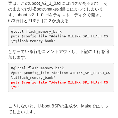
実は、このuboot_v2_1_0.tclにはバグがあるので、そ
のままではU-Bootのmakeの際に止まってしまいま
す。uboot_v2_1_0.tclをテキストエディタで開き、
673行目と713行目に２か所ある
global flash_memory_bank

puts $config_file "#define XILINX_SPI_FLASH_CS
\t$flash_memory_bank" 
となっている行をコメントアウトし、下記の１行を追
加します。
#global flash_memory_bank

#puts $config_file "#define XILINX_SPI_FLASH_CS
puts $config_file "#define XILINX_SPI_FLASH_CS
\t0" 
こうしないと、U-boot BSPの生成や、Makeで止まっ
てしまいます。