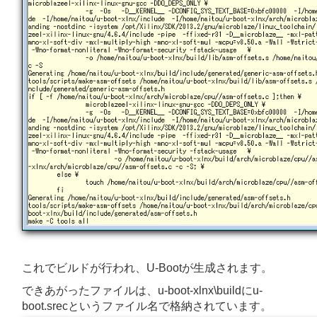
これでビルドが行われ、U-Bootが生成されます。
できあがったファイルは、u-boot-xlnx\buildにu-
boot.srecというファイル名で格納されています。