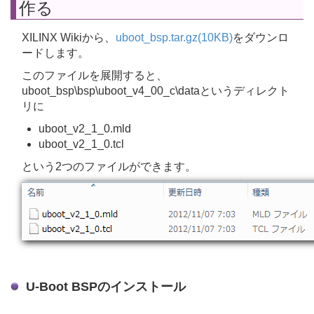
作る
XILINX Wikiから、
uboot_bsp.tar.gz(10KB)
をダウンロ
ードします。
このファイルを展開すると、
uboot_bsp\bsp\uboot_v4_00_c\dataというディレクト
リに
uboot_v2_1_0.mld
uboot_v2_1_0.tcl
という2つのファイルができます。
U-Boot BSPのインストール