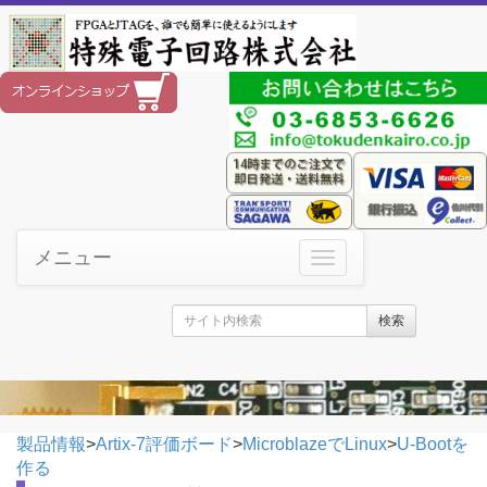
メニュー
検索
製品情報
>
Artix-7評価ボード
>
MicroblazeでLinux
>
U-Bootを
作る