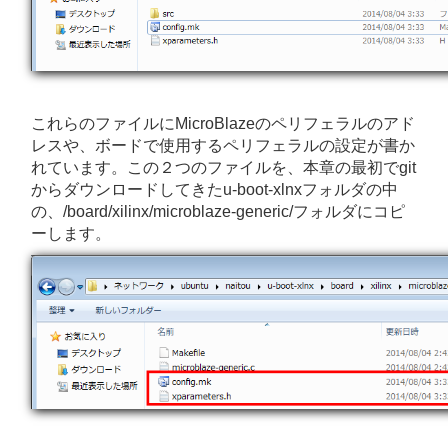
これらのファイルにMicroBlazeのペリフェラルのアド
レスや、ボードで使用するペリフェラルの設定が書か
れています。この２つのファイルを、本章の最初でgit
からダウンロードしてきたu-boot-xlnxフォルダの中
の、/board/xilinx/microblaze-generic/フォルダにコピ
ーします。