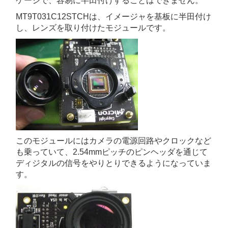
ケージで、容易に半田付けすることはできません。
MT9T031C12STCHは、イメージャを基板に半田付け
し、レンズを取り付けたモジュールです。
このモジュールにはカメラの電源回路やクロックなど
も乗っていて、2.54mmピッチのピンヘッダを通じて
ディジタルの信号をやりとりできるようになっていま
す。