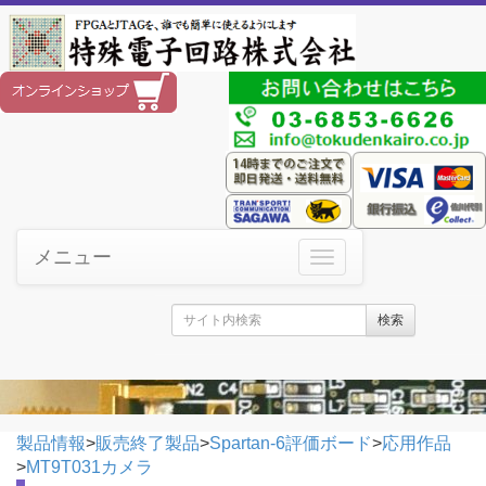
メニュー
検索
製品情報
>
販売終了製品
>
Spartan-6評価ボード
>
応用作品
>
MT9T031カメラ