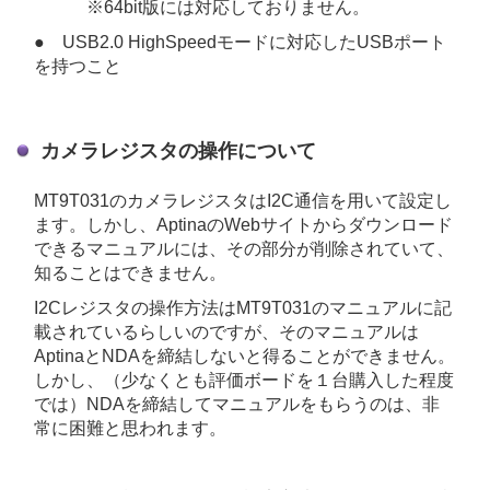
※64bit版には対応しておりません。
● USB2.0 HighSpeedモードに対応したUSBポート
を持つこと
カメラレジスタの操作について
MT9T031のカメラレジスタはI2C通信を用いて設定し
ます。しかし、AptinaのWebサイトからダウンロード
できるマニュアルには、その部分が削除されていて、
知ることはできません。
I2Cレジスタの操作方法はMT9T031のマニュアルに記
載されているらしいのですが、そのマニュアルは
AptinaとNDAを締結しないと得ることができません。
しかし、（少なくとも評価ボードを１台購入した程度
では）NDAを締結してマニュアルをもらうのは、非
常に困難と思われます。