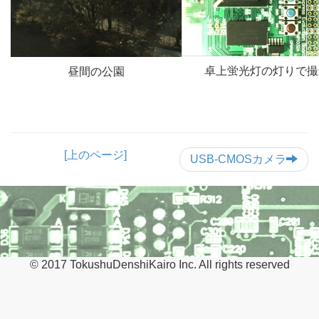
卓上蛍光灯の灯りで撮
昼間の公園
[上のページ]
USB-CMOSカメラ
© 2017 TokushuDenshiKairo Inc. All rights reserved