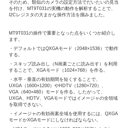
そのため、類似のカメラの設定方法でだいたいの見当
を付け、MT9T031の実機の動作を解析することで、
I2Cレジスタの大まかな操作方法を掴みました。
MT9T031の操作で重要となった点をいくつか紹介し
ます。
・デフォルトではQXGAモード（2048×1536）で動作
する。
・スキップ読み出し（N画素ごとに読み出す）を利用
することで、XGAモード（1024×768）を作る。
・水平・垂直の有効期間を短くすることで、
UXGA（1600×1200）やHDTV（1280×720）、
VGA（640×480）モードを作る。したがって、
UXGA、HDTV、VGAモードではイメージャの全領域
を取得できない。
・イメージャの有効画素全域を使用するには、QXGA
モードかXGAモードにしなければならない。