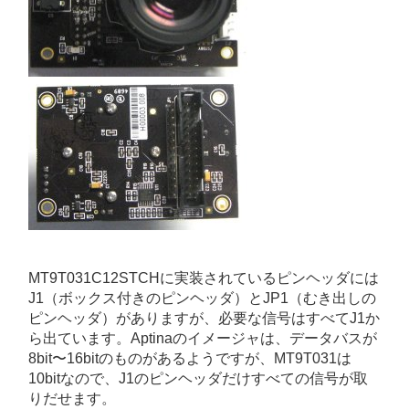
MT9T031C12STCHに実装されているピンヘッダには
J1（ボックス付きのピンヘッダ）とJP1（むき出しの
ピンヘッダ）がありますが、必要な信号はすべてJ1か
ら出ています。Aptinaのイメージャは、データバスが
8bit〜16bitのものがあるようですが、MT9T031は
10bitなので、J1のピンヘッダだけすべての信号が取
りだせます。