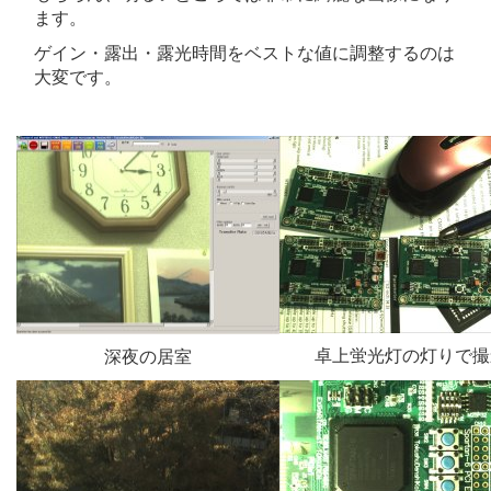
ます。
ゲイン・露出・露光時間をベストな値に調整するのは
大変です。
卓上蛍光灯の灯りで撮
深夜の居室