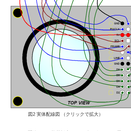
図2 実体配線図 （クリックで拡大）