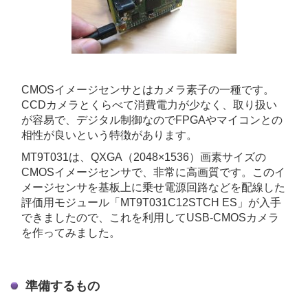
CMOSイメージセンサとはカメラ素子の一種です。
CCDカメラとくらべて消費電力が少なく、取り扱い
が容易で、デジタル制御なのでFPGAやマイコンとの
相性が良いという特徴があります。
MT9T031は、QXGA（2048×1536）画素サイズの
CMOSイメージセンサで、非常に高画質です。このイ
メージセンサを基板上に乗せ電源回路などを配線した
評価用モジュール「MT9T031C12STCH ES」が入手
できましたので、これを利用してUSB-CMOSカメラ
を作ってみました。
準備するもの