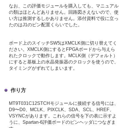
なお、この評価モジュールを購入しても、マニュアル
の類はほとんどありません。回路図さえないので、使
い方は推測するしかありません。添付資料で役に立っ
たのはJ1のピン配置くらいでした。
ボード上のスイッチSW5はXMCLK側に切り替えてく
ださい。XMCLK側にするとFPGAボードから与えら
れたクロックで動作します。MCLK側（デフォルト）
にすると基板上の水晶発振器のクロックを使うので、
タイミングがずれてしまいます。
作り方
MT9T031C12STCHモジュールに接続する信号には、
D9〜D0、MCLK、PIXCLK、SDA、SCL、HREF、
VSYNCがあります。これらの信号を下の表に示すよ
うに、Spartan-6評価ボードのピンヘッダにつなぎま