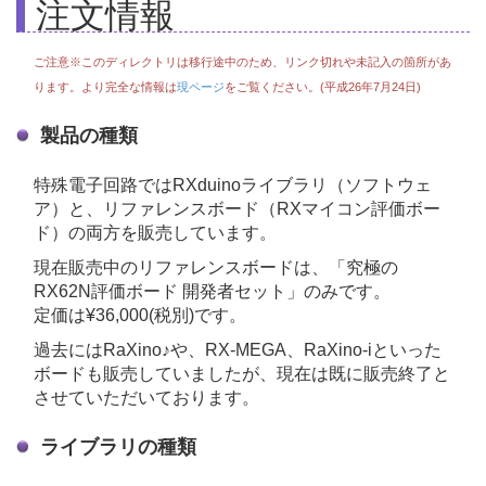
注文情報
ご注意※このディレクトリは移行途中のため、リンク切れや未記入の箇所があ
ります。より完全な情報は
現ページ
をご覧ください。(平成26年7月24日)
製品の種類
特殊電子回路ではRXduinoライブラリ（ソフトウェ
ア）と、リファレンスボード（RXマイコン評価ボー
ド）の両方を販売しています。
現在販売中のリファレンスボードは、「究極の
RX62N評価ボード 開発者セット」のみです。
定価は¥36,000(税別)です。
過去にはRaXino♪や、RX-MEGA、RaXino-iといった
ボードも販売していましたが、現在は既に販売終了と
させていただいております。
ライブラリの種類