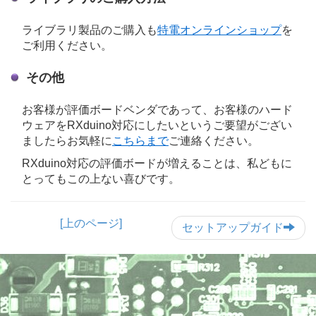
ライブラリ製品のご購入も
特電オンラインショップ
を
ご利用ください。
その他
お客様が評価ボードベンダであって、お客様のハード
ウェアをRXduino対応にしたいというご要望がござい
ましたらお気軽に
こちらまで
ご連絡ください。
RXduino対応の評価ボードが増えることは、私どもに
とってもこの上ない喜びです。
[上のページ]
セットアップガイド