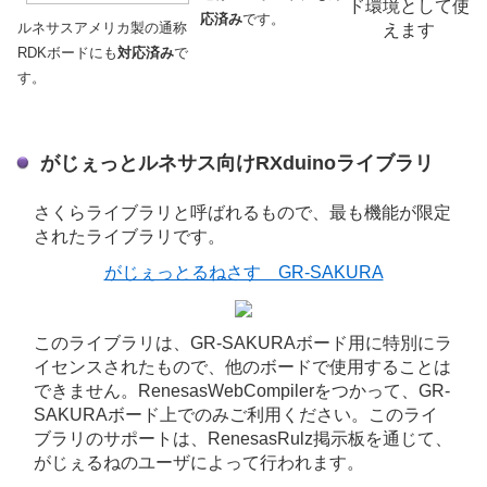
ド環境として使
応済み
です。
ルネサスアメリカ製の通称
えます
RDKボードにも
対応済み
で
す。
がじぇっとルネサス向けRXduinoライブラリ
さくらライブラリと呼ばれるもので、最も機能が限定
されたライブラリです。
がじぇっとるねさす GR-SAKURA
このライブラリは、GR-SAKURAボード用に特別にラ
イセンスされたもので、他のボードで使用することは
できません。RenesasWebCompilerをつかって、GR-
SAKURAボード上でのみご利用ください。このライ
ブラリのサポートは、RenesasRulz掲示板を通じて、
がじぇるねのユーザによって行われます。