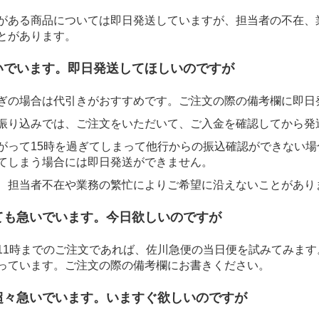
がある商品については即日発送していますが、担当者の不在、
とがあります。
いでいます。即日発送してほしいのですが
ぎの場合は代引きがおすすめです。ご注文の際の備考欄に即日
振り込みでは、ご注文をいただいて、ご入金を確認してから発
がって15時を過ぎてしまって他行からの振込確認ができない
てしまう場合には即日発送ができません。
、担当者不在や業務の繁忙によりご希望に沿えないことがあり
ても急いでいます。今日欲しいのですが
11時までのご注文であれば、佐川急便の当日便を試みてみま
っています。ご注文の際の備考欄にお書きください。
超々急いでいます。いますぐ欲しいのですが