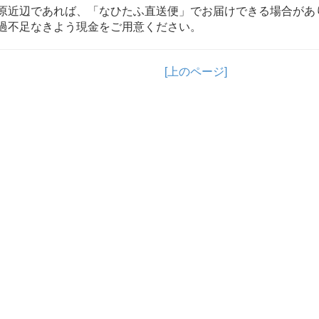
原近辺であれば、「なひたふ直送便」でお届けできる場合があ
過不足なきよう現金をご用意ください。
[上のページ]