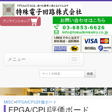
メニュー
検索
MISC
>
FPGA/CPU評価ボード
FPGA/CPU評価ボード