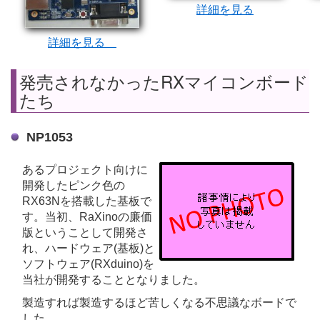
詳細を見る
詳細を見る
発売されなかったRXマイコンボード
たち
NP1053
あるプロジェクト向けに
開発したピンク色の
RX63Nを搭載した基板で
す。当初、RaXinoの廉価
版ということして開発さ
れ、ハードウェア(基板)と
ソフトウェア(RXduino)を
当社が開発することとなりました。
製造すれば製造するほど苦しくなる不思議なボードで
した。