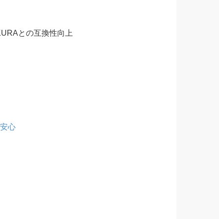
-SAKURAとの互換性向上
も安心