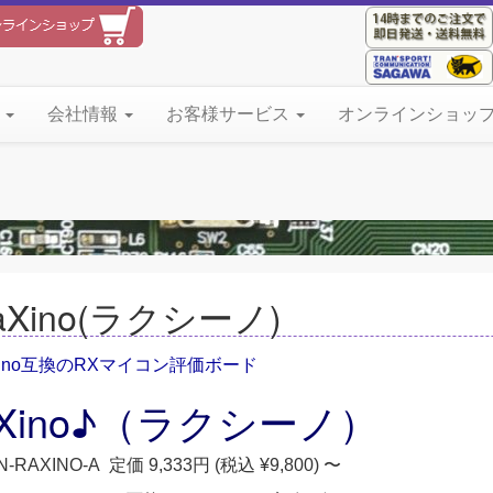
て
会社情報
お客様サービス
オンラインショッ
aXino(ラクシーノ)
duino互換のRXマイコン評価ボード
aXino♪（ラクシーノ）
N-RAXINO-A 定価 9,333円 (税込 ¥9,800) 〜