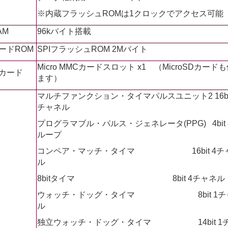
※内蔵フラッシュROMは1クロックでアクセス可能
AM
96kバイト搭載
ードROM
SPIフラッシュROM 2Mバイト
Micro MMCカードスロット x1 （MicroSDカード
カード
ます）
マルチファンクション・タイマパルスユニット2 16bit
チャネル
プログラマブル・パルス・ジェネレータ(PPG) 4bit 
ループ
コンペア・マッチ・タイマ 16bit 4チ
ル
8bitタイマ 8bit 4チャネル
ウォッチ・ドッグ・タイマ 8bit 1チ
ル
独立ウォッチ・ドッグ・タイマ 14bit 1