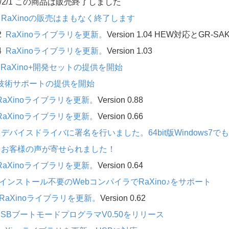
3/2/1 この商品は販売終了しました
2
RaXinoの販売はまもなく終了します
22
RaXinoライブラリを更新。
Version 1.04 HEW対応とGR
14
RaXinoライブラリを更新。
Version 1.03
1
RaXino+開発セットの提供を開始
技術サポートの提供を開始
RaXinoライブラリを更新。
Version 0.88
RaXinoライブラリを更新。
Version 0.66
3
デバイスドライバに署名を行いました。64bit版Windows7で
2
お客様の声が寄せられました！
RaXinoライブラリを更新。
Version 0.64
インストール不要のWebコンパイラでRaXino♪をサポート
RaXinoライブラリを更新。
Version 0.62
USBブートモードプログラマV0.50をリリース