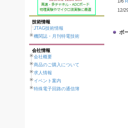
1/6
12/2
技術情報
JTAG技術情報
ボ
機関誌・月刊特電技術
会社情報
会社概要
商品のご購入について
求人情報
イベント案内
特殊電子回路の通信簿