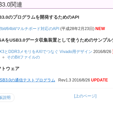
B3.0関連
B3.0のプログラムを開発するためのAPI
2bit/64bit/マルチボード対応のAPI
(平成28年2月23日)
NEW
PGAをUSB3.0データ収集装置として使うためのサンプ
X3とDDR3メモリをAXIでつなぐ Vivado用デザイン
2016/8/26
そのBitファイルの
フトウェア
USB3.0の通信テストプログラム
Rev1.3 2016/8/26
UPDATE
[上のページ]
板説明