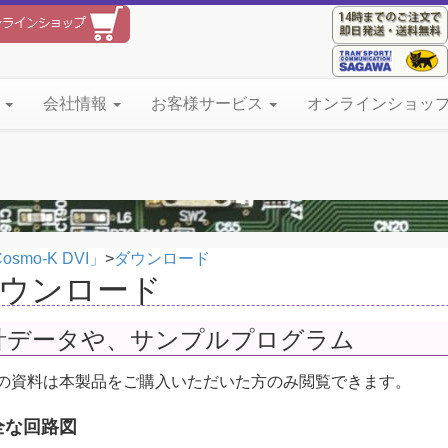
て
会社情報
お客様サービス
オンラインショッ
osmo-K DVI」
>
ダウンロード
ウンロード
計データや、サンプルプログラム
の資料は本製品をご購入いただいた方のみ閲覧できます。
全な回路図