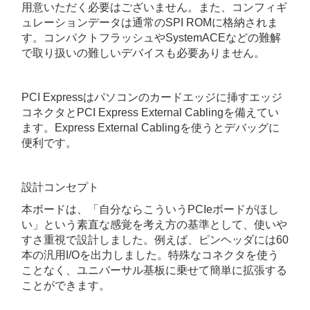
用意いただく必要はございません。また、コンフィギ
ュレーションデータは通常のSPI ROMに格納されま
す。コンパクトフラッシュやSystemACEなどの難解
で取り扱いの難しいデバイスも必要ありません。
PCI Expressはパソコンのカードエッジに挿すエッジ
コネクタとPCI Express External Cablingを備えてい
ます。Express External Cablingを使うとデバッグに
便利です。
設計コンセプト
本ボードは、「自分ならこういうPCIeボードがほし
い」という素直な感覚を考え方の基準として、使いや
すさ重視で設計しました。例えば、ピンヘッダには60
本の汎用I/Oを出力しました。特殊なコネクタを使う
ことなく、ユニバーサル基板に乗せて簡単に拡張する
ことができます。