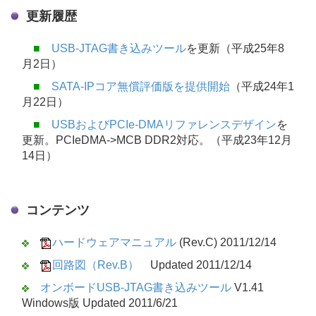
更新履歴
■
USB-JTAG書き込みツール
を更新（平成25年8
月2日）
■
SATA-IPコア無償評価版を提供開始
（平成24年1
月22日）
■
USBおよびPCIe-DMAリファレンスデザイン
を
更新。PCIeDMA->MCB DDR2対応。（平成23年12月
14日）
コンテンツ
ハードウェアマニュアル
(Rev.C) 2011/12/14
回路図（Rev.B）
Updated 2011/12/14
オンボードUSB-JTAG書き込みツール
V1.41
Windows版 Updated 2011/6/21