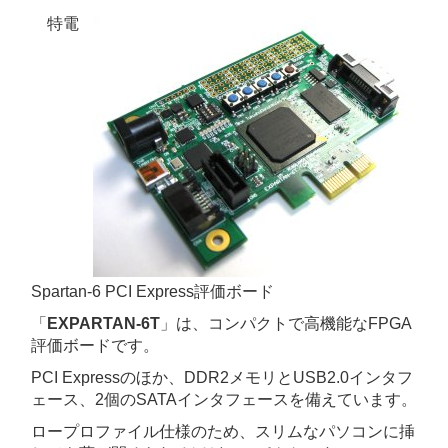
特電
Spartan-6 PCI Express評価ボード
「
EXPARTAN-6T
」は、コンパクトで高機能なFPGA
評価ボードです。
PCI Expressのほか、DDR2メモリとUSB2.0インタフ
ェース、2個のSATAインタフェースを備えています。
ロープロファイル仕様のため、スリムなパソコンに挿