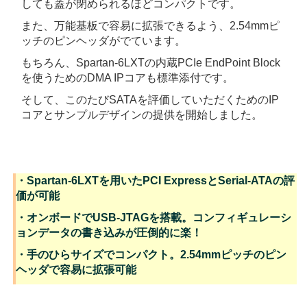
しても蓋が閉められるほどコンパクトです。
また、万能基板で容易に拡張できるよう、2.54mmピ
ッチのピンヘッダがでています。
もちろん、Spartan-6LXTの内蔵PCIe EndPoint Block
を使うためのDMA IPコアも標準添付です。
そして、このたびSATAを評価していただくためのIP
コアとサンプルデザインの提供を開始しました。
・Spartan-6LXTを用いたPCI ExpressとSerial-ATAの評
価が可能
・オンボードでUSB-JTAGを搭載。コンフィギュレーシ
ョンデータの書き込みが圧倒的に楽！
・手のひらサイズでコンパクト。2.54mmピッチのピン
ヘッダで容易に拡張可能