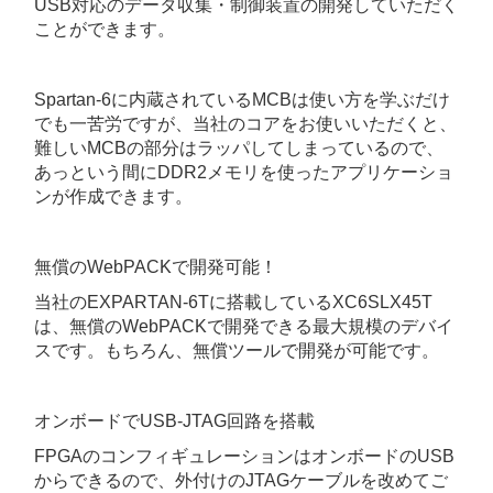
USB対応のデータ収集・制御装置の開発していただく
ことができます。
Spartan-6に内蔵されているMCBは使い方を学ぶだけ
でも一苦労ですが、当社のコアをお使いいただくと、
難しいMCBの部分はラッパしてしまっているので、
あっという間にDDR2メモリを使ったアプリケーショ
ンが作成できます。
無償のWebPACKで開発可能！
当社のEXPARTAN-6Tに搭載しているXC6SLX45T
は、無償のWebPACKで開発できる最大規模のデバイ
スです。もちろん、無償ツールで開発が可能です。
オンボードでUSB-JTAG回路を搭載
FPGAのコンフィギュレーションはオンボードのUSB
からできるので、外付けのJTAGケーブルを改めてご