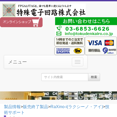
メニュー
検索
製品情報
>
販売終了製品
>
RaXino-i(ラクシーノ・アイ)
>
技
術サポート