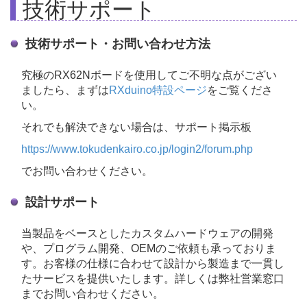
技術サポート
技術サポート・お問い合わせ方法
究極のRX62Nボードを使用してご不明な点がござい
ましたら、まずは
RXduino特設ページ
をご覧くださ
い。
それでも解決できない場合は、サポート掲示板
https://www.tokudenkairo.co.jp/login2/forum.php
で
お問い合わせください。
設計サポート
当製品をベースとしたカスタムハードウェアの開発
や、プログラム開発、OEMのご依頼も承っておりま
す。お客様の仕様に合わせて設計から製造まで一貫し
たサービスを提供いたします。詳しくは弊社営業窓口
までお問い合わせください。