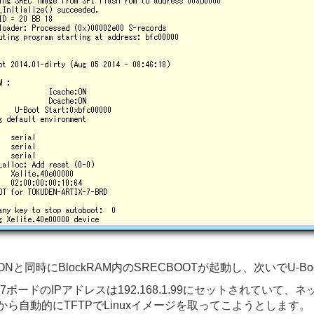
ONと同時にBlockRAM内のSRECBOOTが起動し、次いでU-
ix-7ボードのIPアドレスは192.168.1.99にセットされていて、
から自動的にTFTPでLinuxイメージを取ってこようとします。