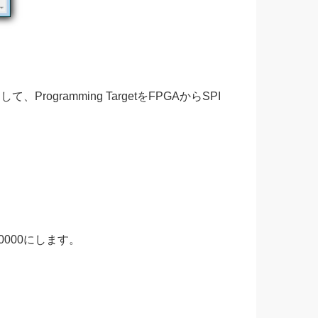
、Programming TargetをFPGAからSPI
0000にします。