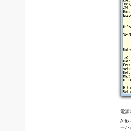
電源
Art
ーバ