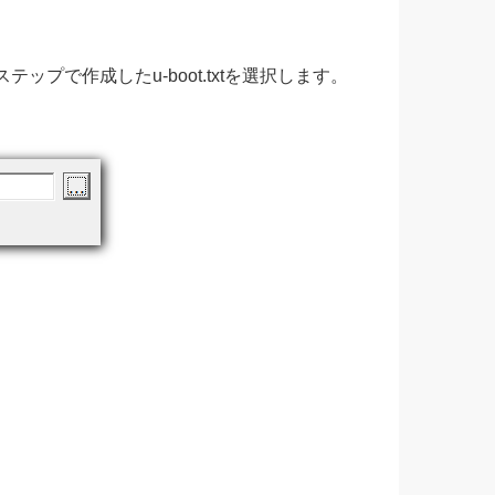
テップで作成したu-boot.txtを選択します。