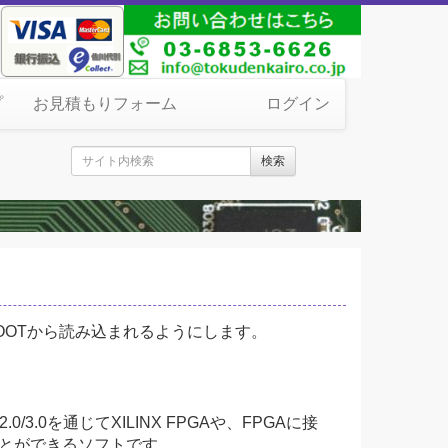
プ
お見積もりフォーム
ログイン
検索
CBOOTから読み込まれるようにします。
.0/3.0を通じてXILINX FPGAや、FPGAに接
ことができるソフトです。