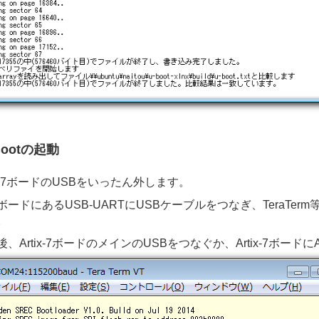
Bootの起動
tix-7ボードのUSBをいったん外します。
ボードにあるUSB-UARTにUSBケーブルをつなぎ、TeraTerm
。
後、Artix-7ボードのメインのUSBをつなぐか、Artix-7ボ