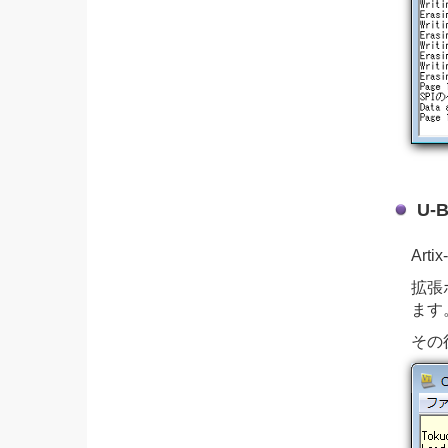
U-
Ar
拡張
ます
その