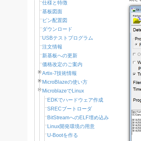
仕様と特徴
基板図面
ピン配置図
ダウンロード
USBテストプログラム
注文情報
新基板への更新
価格改定のご案内
Artix-7技術情報
MicroBlazeの使い方
MicroblazeでLinux
EDKでハードウェア作成
SRECブートローダ
BitStreamへのELF埋め込み
Linux開発環境の用意
U-Bootを作る