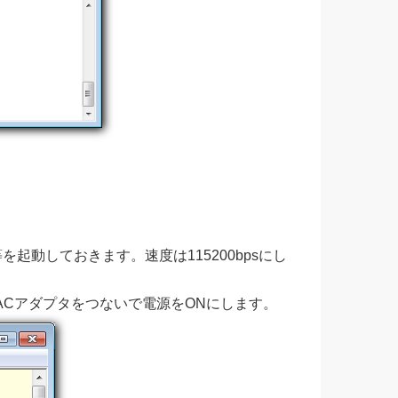
等を起動しておきます。速度は115200bpsにし
ードにACアダプタをつないで電源をONにします。