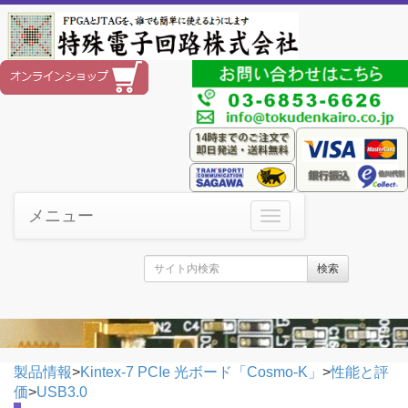
メニュー
検索
製品情報
>
Kintex-7 PCIe 光ボード「Cosmo-K」
>
性能と評
価
>
USB3.0