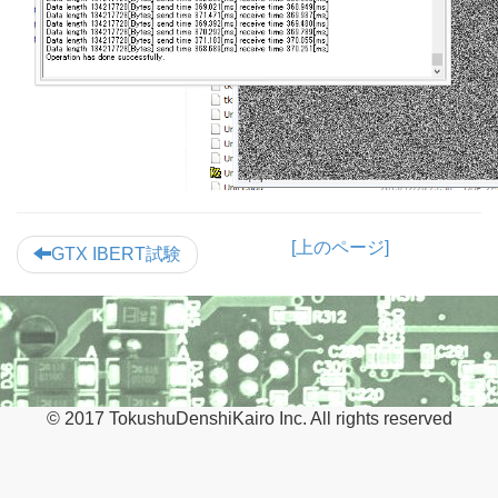
[上のページ]
GTX IBERT試験
© 2017 TokushuDenshiKairo Inc. All rights reserved