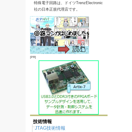
特殊電子回路は、ドイツTrenzElectronic
社の日本正規代理店です。
[PR]
技術情報
JTAG技術情報