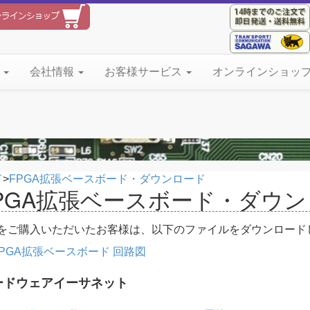
て
会社情報
お客様サービス
オンラインショッ
ド
>
FPGA拡張ベースボード・ダウンロード
PGA拡張ベースボード・ダウ
をご購入いただいたお客様は、以下のファイルをダウンロード
FPGA拡張ベースボード 回路図
ードウェアイーサネット