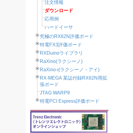
注文情報
ダウンロード
応用例
ハードイーサ
究極のRX62N評価ボード
特電FX3評価ボード
RXDuinoライブラリ
RaXino(ラクシーノ)
RaXino-i(ラクシーノ・アイ)
RX-MEGA 某誌付録RX62N用拡
張ボード
JTAG WARP9
特電PCI Express評価ボード