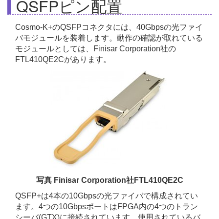
QSFPピン配置
Cosmo-K+のQSFPコネクタには、40Gbpsの光ファイ
バモジュールを装着します。動作の確認が取れている
モジュールとしては、Finisar Corporation社の
FTL410QE2Cがあります。
写真 Finisar Corporation社FTL410QE2C
QSFP+は4本の10Gbpsの光ファイバで構成されてい
ます。4つの10GbpsポートはFPGA内の4つのトラン
シーバ(GTX)に接続されています。使用されているバ