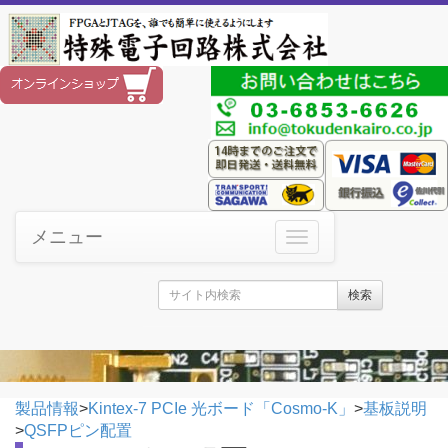
メニュー
検索
製品情報
>
Kintex-7 PCIe 光ボード「Cosmo-K」
>
基板説明
>
QSFPピン配置