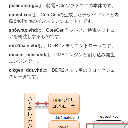
pciecore.ngc
は、特電PCIeソフトコアの本体です。
eptest.xco
は、CoreGenの生成したラッパ（GTPと内
蔵EndPointのインスタンシエート）です。
sp6wrap.vhd
は、CoreGenラッパと、特電ソフトコ
アを橋渡しするものです。
ddr2main.vhd
は、DDR2メモリコントローラです。
dmaint_user.vhd
は、DMAエンジンと割り込み発生
エンジンです。
clkgen_ddr.vhd
は、DDR2メモリ用のクロックジェ
ネレータです。