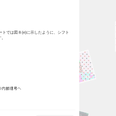
ステートでは図８(e)に示したように、シフト
す。