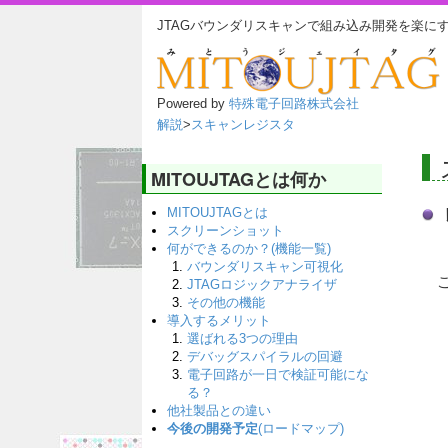
JTAGバウンダリスキャンで組み込み開発を楽に
Powered by
特殊電子回路株式会社
解説
>
スキャンレジスタ
MITOUJTAGとは何か
MITOUJTAGとは
スクリーンショット
何ができるのか？(機能一覧)
バウンダリスキャン可視化
JTAGロジックアナライザ
その他の機能
導入するメリット
選ばれる3つの理由
デバッグスパイラルの回避
電子回路が一日で検証可能にな
る？
他社製品との違い
今後の開発予定
(ロードマップ)