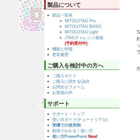
製品について
製品一覧表
MITOUJTAG Pro
MITOUJTAG BASIC
MITOUJTAG Light
JTAGチャレンジ基板
(予約受付中)
機能と特徴
更新履歴
ご購入を検討中の方へ
ご購入ガイド
ご購入に関するQ&A
お問合せフォーム
お客様の声
サポート
サポート・トップ
使い方ガイド(チュートリアル)
実機での使用例
動画でわかる！使い方
使い方PowerPoint
New!