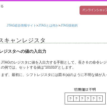
する
JTAG総合情報サイト
>
JTAGとは何か
>
JTAG技術的
スキャンレジスタ
レジスタへの値の入出力
JTAGのレジスタに値を入出力する手順として、長さ６の命令レ
この例では、セットする値は"101010"とします。
まず、最初に、シフトレジスタには図８(a)のように不明な値が入