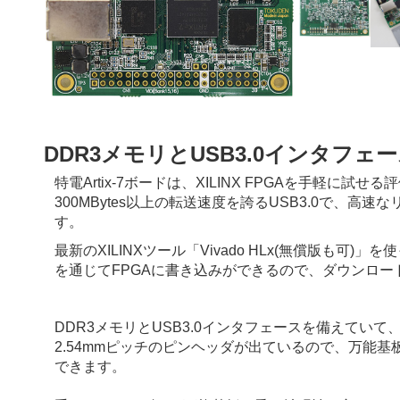
DDR3メモリとUSB3.0インタフェ
特電Artix-7ボードは、XILINX FPGAを手軽に
300MBytes以上の転送速度を誇るUSB3.0で、
す。
最新のXILINXツール「Vivado HLx(無償版も可
を通じてFPGAに書き込みができるので、ダウンロ
DDR3メモリとUSB3.0インタフェースを備えてい
2.54mmピッチのピンヘッダが出ているので、万能
できます。