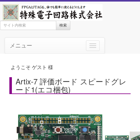
検索
メニュー
ようこそ ゲスト 様
Artix-7 評価ボード スピードグレ
ード1(エコ梱包)